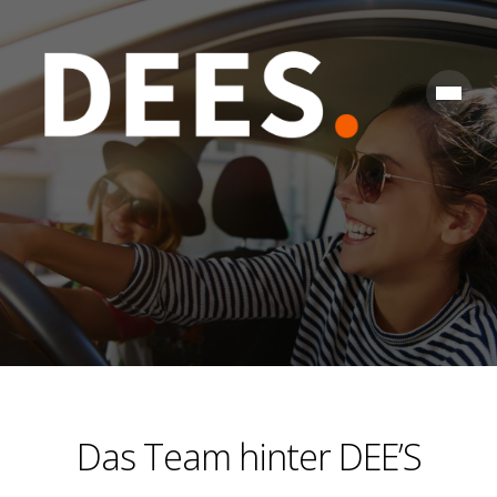
Skip
to
content
WIR
Das Team hinter DEE’S