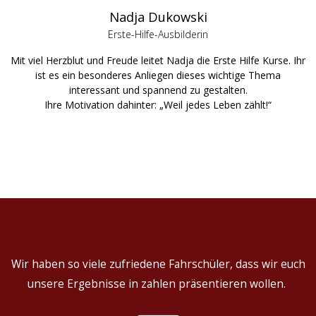
Nadja Dukowski
Erste-Hilfe-Ausbilderin
Mit viel Herzblut und Freude leitet Nadja die Erste Hilfe Kurse. Ihr
ist es ein besonderes Anliegen dieses wichtige Thema
interessant und spannend zu gestalten.
Ihre Motivation dahinter: „Weil jedes Leben zählt!“
Wir haben so viele zufriedene Fahrschüler, dass wir euch
unsere Ergebnisse in zahlen präsentieren wollen.