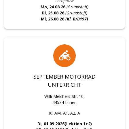
Lernpause
Mo, 24.08.26
(Grundstoff)
Di, 25.08.26
(Grundstoff)
Mi, 26
.08.26
(Kl. B/B197)
SEPTEMBER MOTORRAD
UNTERRICHT
WIlli-Melchers-Str. 10,
44534 Lünen
Kl. AM, A1, A2, A
Di, 01.09.2026(Lektion 1+2)