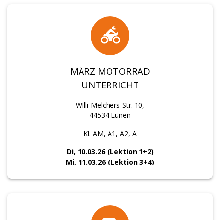
MÄRZ MOTORRAD
UNTERRICHT
WIlli-Melchers-Str. 10,
44534 Lünen
Kl. AM, A1, A2, A
Di, 10.03.26 (Lektion 1+2)
Mi, 11.03.26 (Lektion 3+4)