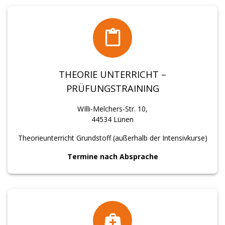
THEORIE UNTERRICHT –
PRÜFUNGSTRAINING
WIlli-Melchers-Str. 10,
44534 Lünen
Theorieunterricht Grundstoff (außerhalb der Intensivkurse)
Termine nach Absprache